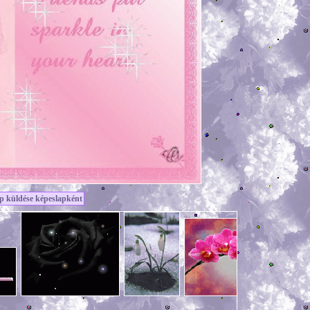
p küldése képeslapként